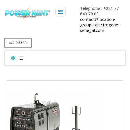
Téléphone : +221 77
649 79 03
contact@location-
groupe-electrogene-
senegal.com
SIDEBAR