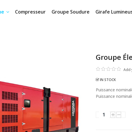
ne
Compresseur
Groupe Soudure
Girafe Lumineu
Groupe Él
Add 
IN STOCK
Puissance nominale
Puissance nominale