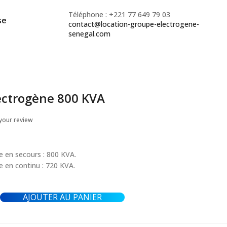
Téléphone : +221 77 649 79 03
se
contact@location-groupe-electrogene-
senegal.com
ectrogène 800 KVA
your review
 en secours : 800 KVA.
 en continu : 720 KVA.