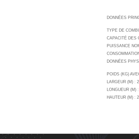
DONNÉES PRIN
TYPE DE COMBUS
CAPACITÉ DES C
PUISSANCE NOMIN
CONSOMMATION 
DONNÉES PHYS
POIDS (KG) AVE
LARGEUR (M) : 2
LONGUEUR (M) : 
HAUTEUR (M) : 2