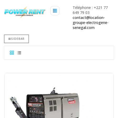
Téléphone : +221 77
649 79 03
contact@location-
groupe-electrogene-
senegal.com
SIDEBAR