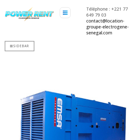
Téléphone : +221 77
649 79 03
contact@location-
groupe-electrogene-
senegal.com
SIDEBAR