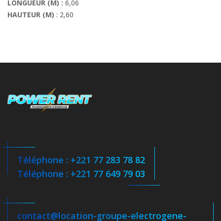
LONGUEUR (M) :
6,06
HAUTEUR (M)
: 2,60
Téléphone : +221 77 283 78 82
Téléphone : +221 77 649 79 03
contact@location-groupe-electrogene-