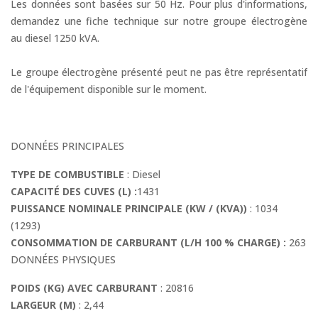
Les données sont basées sur 50 Hz. Pour plus d'informations,
demandez une fiche technique sur notre groupe électrogène
au diesel 1250 kVA.
Le groupe électrogène présenté peut ne pas être représentatif
de l'équipement disponible sur le moment.
DONNÉES PRINCIPALES
TYPE DE COMBUSTIBLE
: Diesel
CAPACITÉ DES CUVES (L) :
1431
PUISSANCE NOMINALE PRINCIPALE (KW / (KVA))
: 1034
(1293)
CONSOMMATION DE CARBURANT (L/H 100 % CHARGE) :
263
DONNÉES PHYSIQUES
POIDS (KG) AVEC CARBURANT
: 20816
LARGEUR (M)
: 2,44