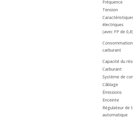
Fréquence
Tension
Caractéristique
électriques
(avec FP de 0,8
Consommation
carburant
Capacité du rés
Carburant
Système de c
Câblage
Émissions
Enceinte
Régulateur de 
automatique