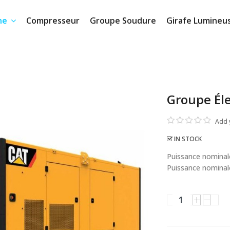
ne
Compresseur
Groupe Soudure
Girafe Lumineu
Groupe Él
Add 
IN STOCK
Puissance nominale
Puissance nominale