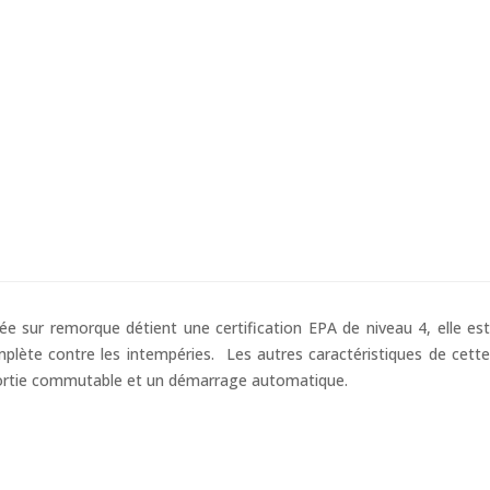
e sur remorque détient une certification EPA de niveau 4, elle est
mplète contre les intempéries. Les autres caractéristiques de cette
sortie commutable et un démarrage automatique.