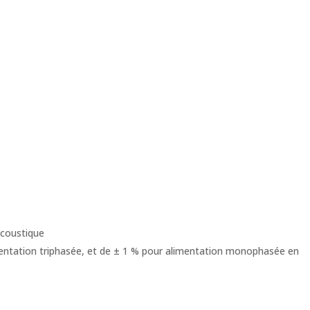
acoustique
mentation triphasée, et de ± 1 % pour alimentation monophasée en