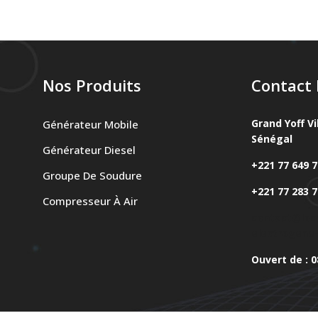
Nos Produits
Contact 
Grand Yoff Vi
Générateur Mobile
Sénégal
Générateur Diesel
+221 77 649 7
Groupe De Soudure
+221 77 283 7
Compresseur À Air
contact@loc
electrogene
Ouvert de : 0