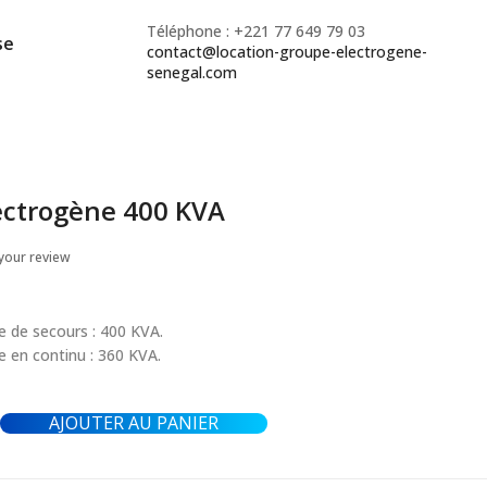
Téléphone : +221 77 649 79 03
se
contact@location-groupe-electrogene-
senegal.com
ectrogène 400 KVA
your review
 de secours : 400 KVA.
 en continu : 360 KVA.