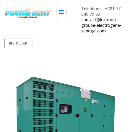
Téléphone : +221 77
649 79 03
contact@location-
groupe-electrogene-
senegal.com
SIDEBAR