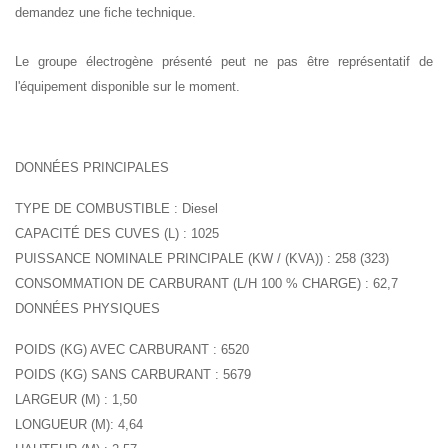
demandez une fiche technique.
Le groupe électrogène présenté peut ne pas être représentatif de
l'équipement disponible sur le moment.
DONNÉES PRINCIPALES
TYPE DE COMBUSTIBLE : Diesel
CAPACITÉ DES CUVES (L) : 1025
PUISSANCE NOMINALE PRINCIPALE (KW / (KVA)) : 258 (323)
CONSOMMATION DE CARBURANT (L/H 100 % CHARGE) : 62,7
DONNÉES PHYSIQUES
POIDS (KG) AVEC CARBURANT : 6520
POIDS (KG) SANS CARBURANT : 5679
LARGEUR (M) : 1,50
LONGUEUR (M): 4,64