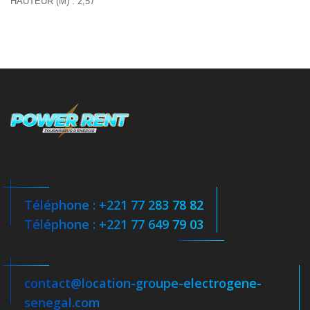
HAUTEUR (M) : 2,57
Téléphone : +221 77 283 78 82
Téléphone : +221 77 649 79 03
contact@location-groupe-electrogene-
senegal.com