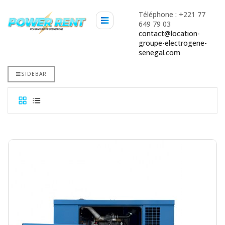
Téléphone : +221 77
649 79 03
contact@location-
groupe-electrogene-
senegal.com
SIDEBAR