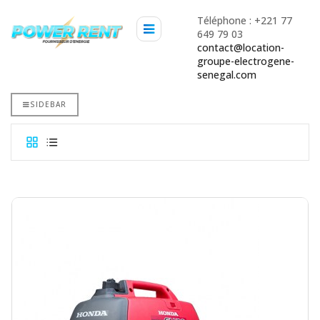
Téléphone : +221 77
649 79 03
contact@location-
groupe-electrogene-
senegal.com
SIDEBAR