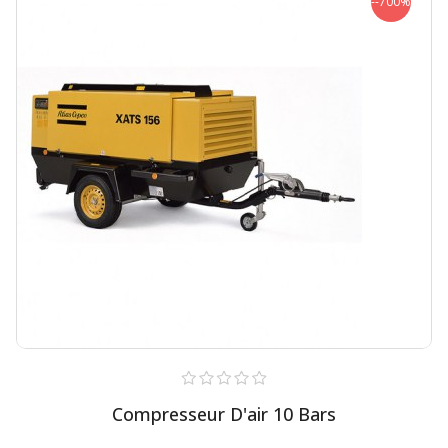
--700%
Compresseur D'air 10 Bars