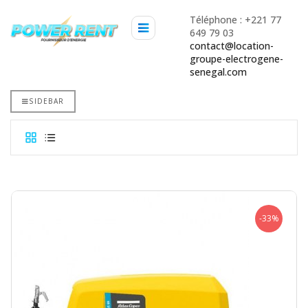
Téléphone : +221 77
649 79 03
contact@location-
groupe-electrogene-
senegal.com
SIDEBAR
-33%