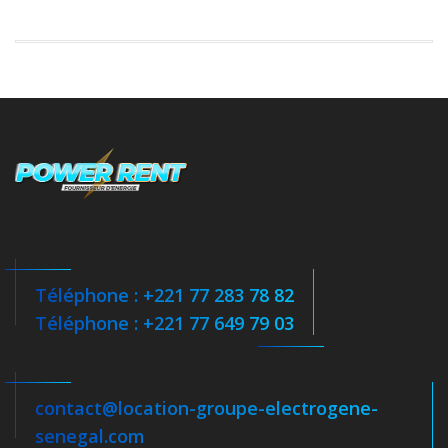
Téléphone : +221 77 283 78 82
Téléphone : +221 77 649 79 03
contact@location-groupe-electrogene-
senegal.com